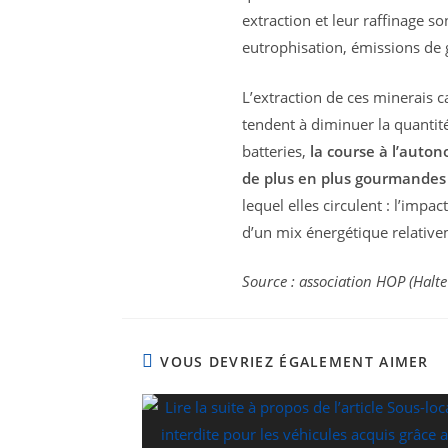
extraction et leur raffinage 
eutrophisation, émissions de ga
L’extraction de ces minerais c
tendent à diminuer la quantit
batteries,
la course à l’auton
de plus en plus gourmandes
lequel elles circulent : l’impac
d’un mix énergétique relativem
Source : association HOP (Halt
VOUS DEVRIEZ ÉGALEMENT AIMER