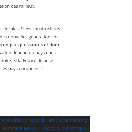
ation des milieux,
 locales. Si les constructeurs
 des nouvelles générations de
us en plus puissantes et donc
ilisation dépend du pays dans
roduite. Si la France dispose
s les pays européens !