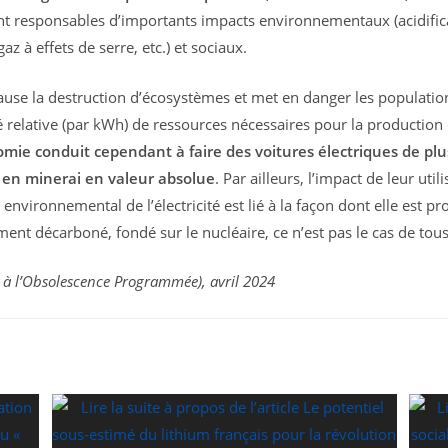
sont responsables d’importants impacts environnementaux (acidific
z à effets de serre, etc.) et sociaux.
ause la destruction d’écosystèmes et met en danger les populations
é relative (par kWh) de ressources nécessaires pour la production
omie conduit cependant à faire des voitures électriques de pl
 en minerai en valeur absolue
. Par ailleurs, l’impact de leur ut
t environnemental de l’électricité est lié à la façon dont elle est p
ent décarboné, fondé sur le nucléaire, ce n’est pas le cas de tou
e à l’Obsolescence Programmée), avril 2024