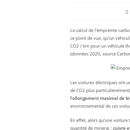
Po
ca
Le calcul de l’empreinte carb
ce point de vue, qu’un véhicu
CO2 / km pour un véhicule th
(données 2020, source Carbo
Les voitures électriques ont 
de CO2 plus particulièrement
l’allongement maximal de leu
environnemental de ces voitures
En effet, alors qu’une voitur
quantité de minerai :
cuivre e