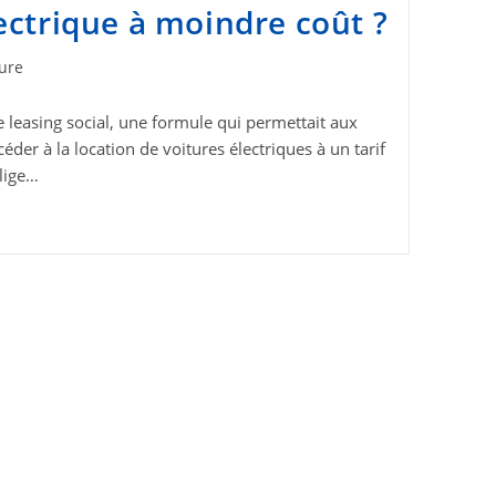
ectrique à moindre coût ?
ture
e leasing social, une formule qui permettait aux
éder à la location de voitures électriques à un tarif
lige…