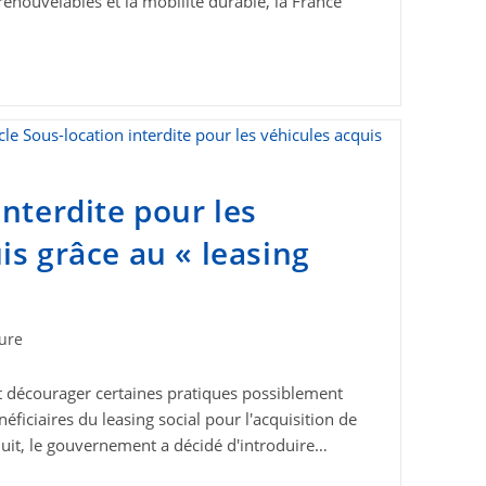
renouvelables et la mobilité durable, la France
interdite pour les
is grâce au « leasing
ture
 et décourager certaines pratiques possiblement
ficiaires du leasing social pour l'acquisition de
éduit, le gouvernement a décidé d'introduire…