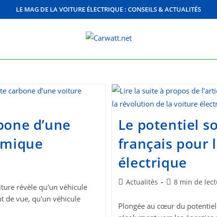
LE MAG DE LA VOITURE ÉLECTRIQUE : CONSEILS & ACTUALITÉS
rbone d’une
Le potentiel s
ermique
français pour l
électrique
Post
Temps
Actualités
8 min de lec
ture révèle qu'un véhicule
category:
de
t de vue, qu'un véhicule
lecture :
Plongée au cœur du potentiel 