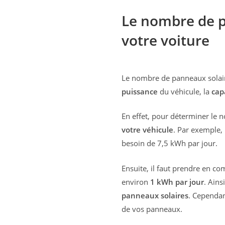
Le nombre de p
votre voiture
Le nombre de panneaux solaire
puissance
du véhicule, la
cap
En effet, pour déterminer le
votre véhicule
. Par exemple
besoin de 7,5 kWh par jour.
Ensuite, il faut prendre en co
environ
1 kWh par jour
. Ains
panneaux solaires
. Cependan
de vos panneaux.