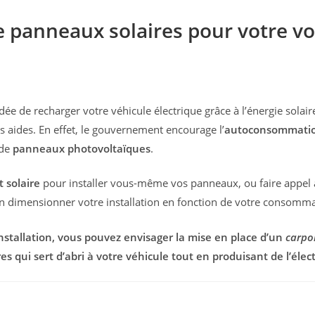
de panneaux solaires pour votre vo
idée de recharger votre véhicule électrique grâce à l’énergie solai
urs aides. En effet, le gouvernement encourage l’
autoconsommati
 de
panneaux photovoltaïques
.
t solaire
pour installer vous-même vos panneaux, ou faire appel 
bien dimensionner votre installation en fonction de votre consomma
installation, vous pouvez envisager la mise en place d’un
carpo
 qui sert d’abri à votre véhicule tout en produisant de l’électr