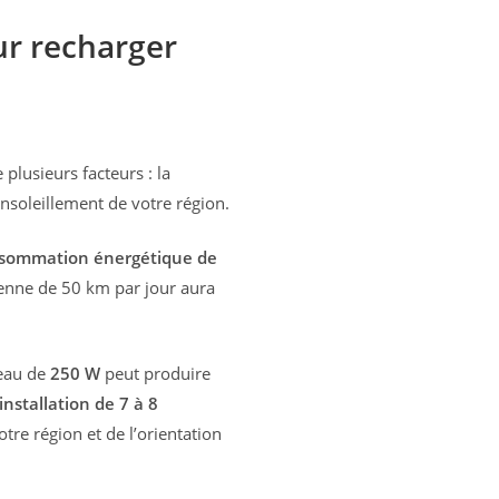
ur recharger
lusieurs facteurs : la
soleillement de votre région.
sommation énergétique de
nne de 50 km par jour aura
eau de
250 W
peut produire
installation de 7 à 8
tre région et de l’orientation