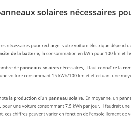
anneaux solaires nécessaires po
s nécessaires pour recharger votre voiture électrique dépend de p
acité de la batterie
, la consommation en kWh pour 100 km et l’en
 nombre de
panneaux solaires
nécessaires, il faut connaître la
con
, une voiture consommant 15 kWh/100 km et effectuant une moye
mpte la
production d’un panneau solaire
. En moyenne, un pann
i, pour une voiture consommant 7,5 kWh par jour, il faudrait une
t, ces chiffres peuvent varier en fonction de l’ensoleillement de vo