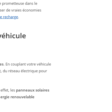
e prometteuse dans le
iser de vraies économies
e recharge
.
véhicule
es
. En couplant votre véhicule
, du réseau électrique pour
effet, les
panneaux solaires
ergie renouvelable