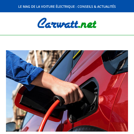
Skip
LE MAG DE LA VOITURE ÉLECTRIQUE : CONSEILS & ACTUALITÉS
to
content