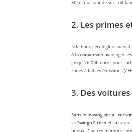
80, et qui sont de surcroît fa
2. Les primes e
Si le bonus écologique venait
à la conversion
avantageuses. 
jusqu’à 6 000 euros pour l’ac
zones à faibles émissions (ZFE
3. Des voitures
Sans le leasing social, cert
sa
Twingo E-tech
et sa future
bonus. D’autres marques com