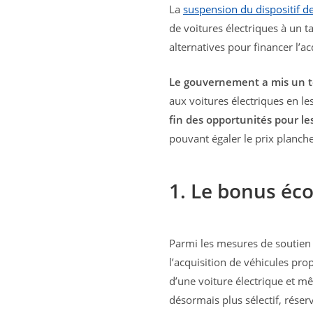
La
suspension du dispositif de
de voitures électriques à un t
alternatives pour financer l’ac
Le gouvernement a mis un te
aux voitures électriques en l
fin des opportunités pour le
pouvant égaler le prix planche
1. Le bonus éc
Parmi les mesures de soutien 
l’acquisition de véhicules pro
d’une voiture électrique et m
désormais plus sélectif, rése