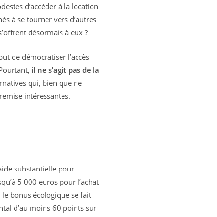
destes d’accéder à la location
nés à se tourner vers d’autres
 s’offrent désormais à eux ?
 but de démocratiser l’accès
 Pourtant,
il ne s’agit pas de la
ternatives qui, bien que ne
 remise intéressantes.
de substantielle pour
usqu’à 5 000 euros pour l’achat
le bonus écologique se fait
ntal d’au moins 60 points sur