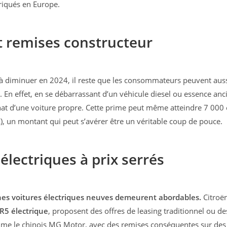
briqués en Europe.
t remises constructeur
 à diminuer en 2024, il reste que les consommateurs peuvent aus
En effet, en se débarrassant d’un véhicule diesel ou essence ancie
hat d’une voiture propre. Cette prime peut même atteindre 7 000 
), un montant qui peut s’avérer être un véritable coup de pouce.
 électriques à prix serrés
aines voitures électriques neuves demeurent abordables.
Citroë
R5 électrique
, proposent des offres de leasing traditionnel ou des
me le chinois MG Motor, avec des remises conséquentes sur d