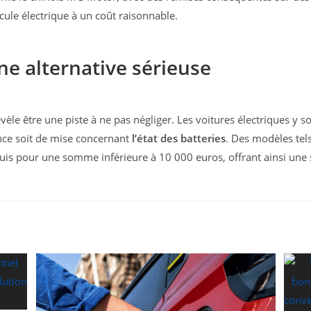
cule électrique à un coût raisonnable.
une alternative sérieuse
vèle être une piste à ne pas négliger. Les voitures électriques y s
ance soit de mise concernant
l’état des batteries
. Des modèles tel
uis pour une somme inférieure à 10 000 euros, offrant ainsi une s